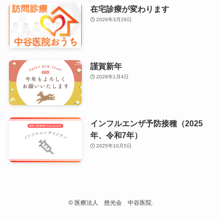
在宅診療が変わります
2026年3月29日
謹賀新年
2026年1月4日
インフルエンザ予防接種（2025
年、令和7年）
2025年10月5日
©
医療法人 慈光会 中谷医院.