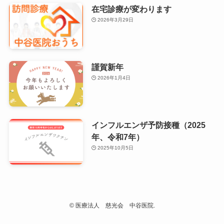
在宅診療が変わります
2026年3月29日
謹賀新年
2026年1月4日
インフルエンザ予防接種（2025
年、令和7年）
2025年10月5日
©
医療法人 慈光会 中谷医院.