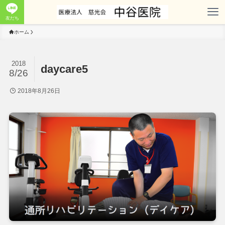
友だち
ホーム
2018
daycare5
8/26
2018年8月26日