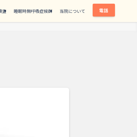
電話
検査
睡眠時無呼吸症候群
当院について