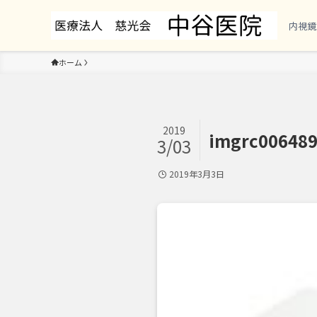
内視鏡
ホーム
2019
imgrc00648
3/03
2019年3月3日