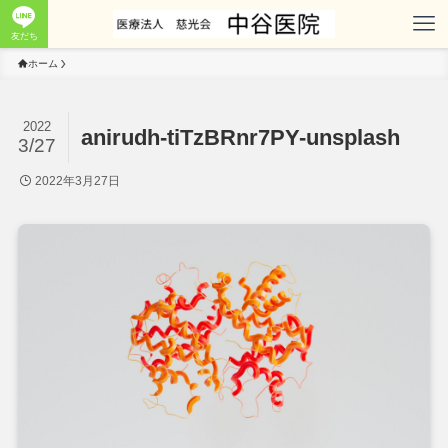
友だち
ホーム
2022
anirudh-tiTzBRnr7PY-unsplash
3/27
2022年3月27日