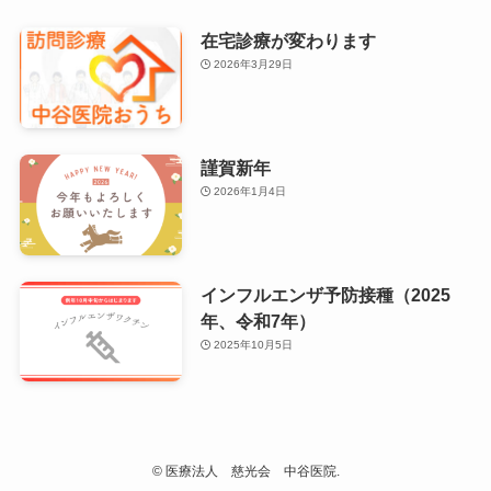
在宅診療が変わります
2026年3月29日
謹賀新年
2026年1月4日
インフルエンザ予防接種（2025
年、令和7年）
2025年10月5日
©
医療法人 慈光会 中谷医院.