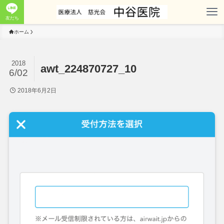
友だち
ホーム
2018
awt_224870727_10
6/02
2018年6月2日