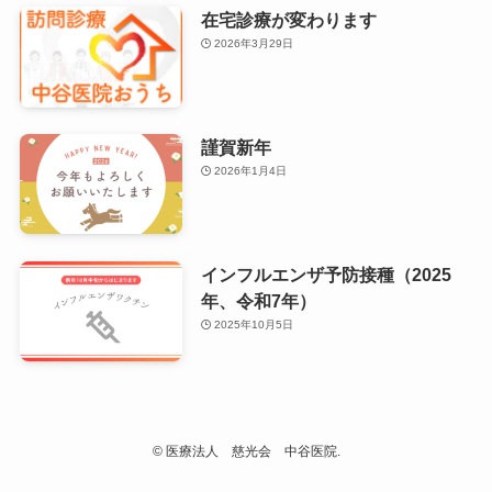
在宅診療が変わります
2026年3月29日
謹賀新年
2026年1月4日
インフルエンザ予防接種（2025
年、令和7年）
2025年10月5日
©
医療法人 慈光会 中谷医院.