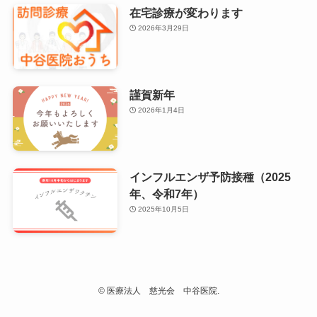
在宅診療が変わります
2026年3月29日
謹賀新年
2026年1月4日
インフルエンザ予防接種（2025
年、令和7年）
2025年10月5日
©
医療法人 慈光会 中谷医院.