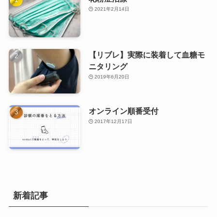
2021年2月14日
【リブレ】実際に装着して血糖モ
ニタリング
2019年6月20日
オンライン順番受付
2017年12月17日
新着記事