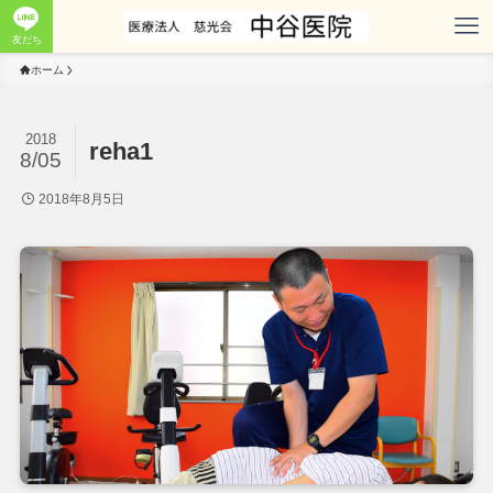
友だち
ホーム
2018
reha1
8/05
2018年8月5日