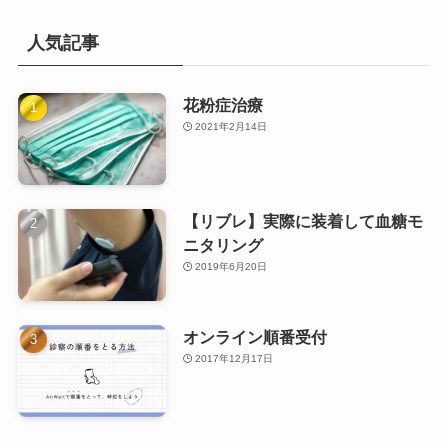
人気記事
花粉症治療
2021年2月14日
【リブレ】実際に装着して血糖モ
ニタリング
2019年6月20日
オンライン順番受付
2017年12月17日