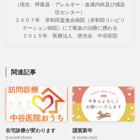
（現在、呼吸器・アレルギー・血液内科及び感染
症センター）
２００７年 岸和田盈進会病院（岸和田リハビリ
テーション病院）にて喀血の治療に携わる
２０１５年 医療法人 慈光会 中谷医院
関連記事
在宅診療が変わります
謹賀新年
2026年3月29日
2026年1月4日