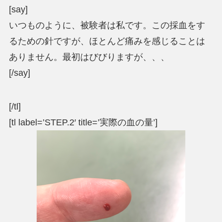
[say]
いつものように、被験者は私です。この採血をす
るための針ですが、ほとんど痛みを感じることは
ありません。最初はびびりますが、、、
[/say]
[/tl]
[tl label=’STEP.2′ title=’実際の血の量’]