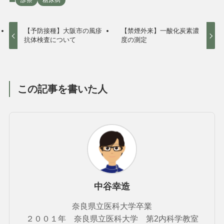
【予防接種】大阪市の風疹
【禁煙外来】一酸化炭素濃
抗体検査について
度の測定
この記事を書いた人
中谷幸造
奈良県立医科大学卒業
２００１年 奈良県立医科大学 第2内科学教室