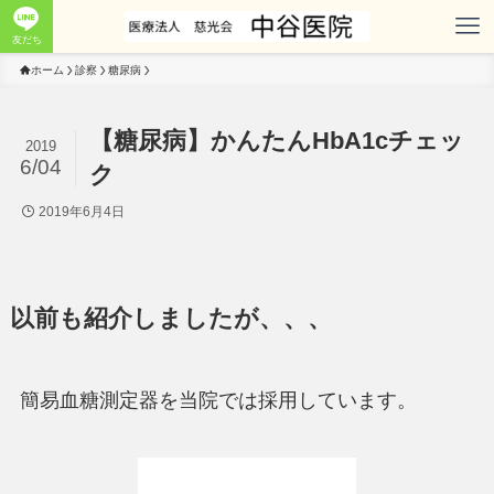
友だち
ホーム
診察
糖尿病
【糖尿病】かんたんHbA1cチェッ
2019
6/04
ク
2019年6月4日
以前も紹介しましたが、、、
簡易血糖測定器を当院では採用しています。