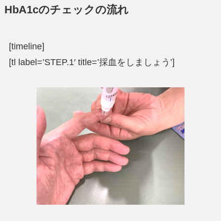
HbA1cのチェックの流れ
[timeline]
[tl label=’STEP.1′ title=’採血をしましょう’]