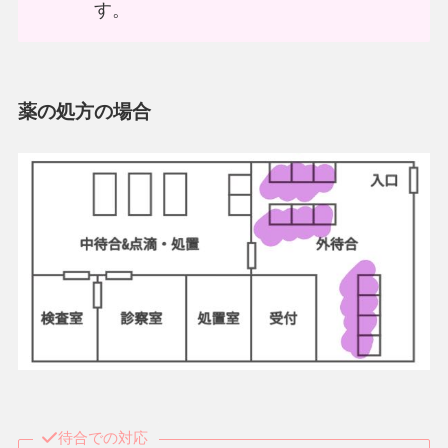
す。
薬の処方の場合
待合での対応