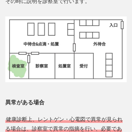
その時に説明を診察室で行います。
異常がある場合
健康診断上、レントゲン・心電図で異常が見られ
る場合は、診察室で異常の指摘を行い、必要であ