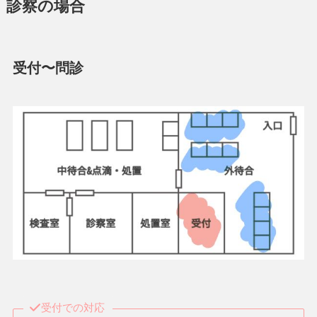
診察の場合
受付〜問診
受付での対応