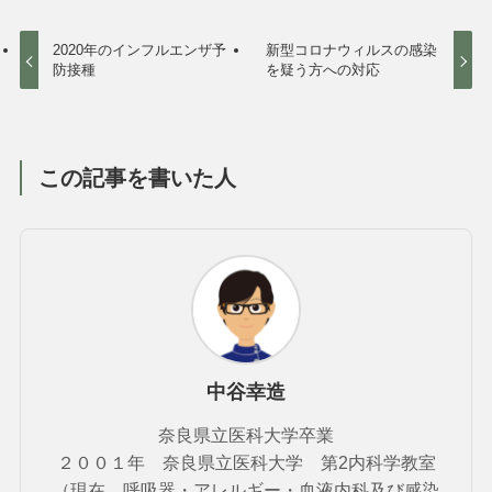
2020年のインフルエンザ予
新型コロナウィルスの感染
防接種
を疑う方への対応
この記事を書いた人
中谷幸造
奈良県立医科大学卒業
２００１年 奈良県立医科大学 第2内科学教室
（現在、呼吸器・アレルギー・血液内科及び感染