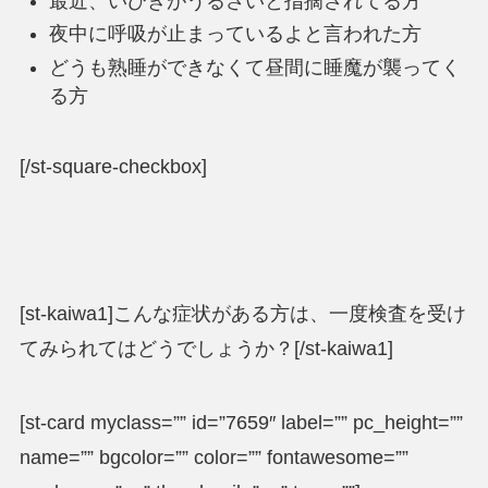
最近、いびきがうるさいと指摘されてる方
夜中に呼吸が止まっているよと言われた方
どうも熟睡ができなくて昼間に睡魔が襲ってく
る方
[/st-square-checkbox]
[st-kaiwa1]こんな症状がある方は、一度検査を受け
てみられてはどうでしょうか？[/st-kaiwa1]
[st-card myclass=”” id=”7659″ label=”” pc_height=””
name=”” bgcolor=”” color=”” fontawesome=””