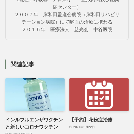
症センター）
２００７年 岸和田盈進会病院（岸和田リハビリ
テーション病院）にて喀血の治療に携わる
２０１５年 医療法人 慈光会 中谷医院
関連記事
インルフルエンザワクチン
【予約】花粉症治療
と新しいコロナワクチン
2021年2月22日