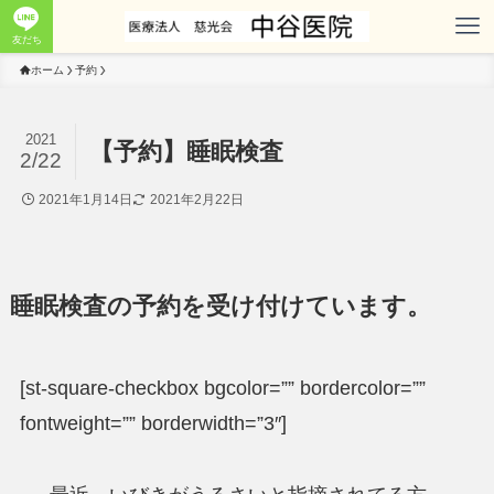
友だち
ホーム
予約
2021
【予約】睡眠検査
2/22
2021年1月14日
2021年2月22日
睡眠検査の予約を受け付けています。
[st-square-checkbox bgcolor=”” bordercolor=””
fontweight=”” borderwidth=”3″]