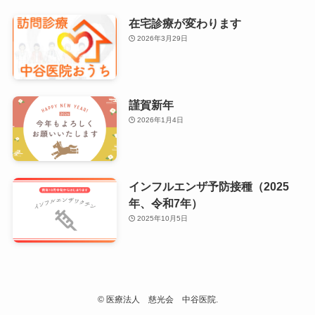
在宅診療が変わります
2026年3月29日
謹賀新年
2026年1月4日
インフルエンザ予防接種（2025
年、令和7年）
2025年10月5日
©
医療法人 慈光会 中谷医院.