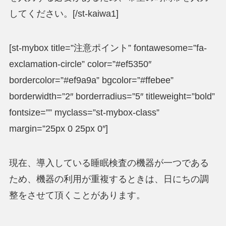
してください。[/st-kaiwa1]
[st-mybox title=”注意ポイント” fontawesome=”fa-
exclamation-circle” color=”#ef5350″
bordercolor=”#ef9a9a” bgcolor=”#ffebee”
borderwidth=”2″ borderradius=”5″ titleweight=”bold”
fontsize=”” myclass=”st-mybox-class”
margin=”25px 0 25px 0″]
現在、導入している睡眠検査の機器が一つである
ため、機器の利用が重複するときは、日にちの調
整をさせて頂くことがあります。