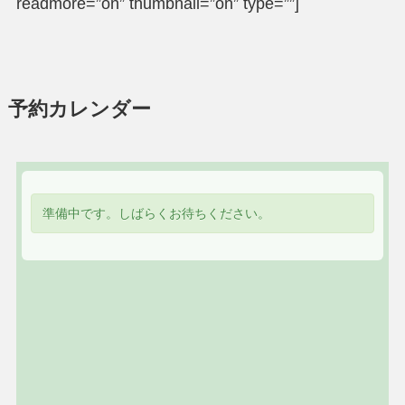
readmore=”on” thumbnail=”on” type=””]
予約カレンダー