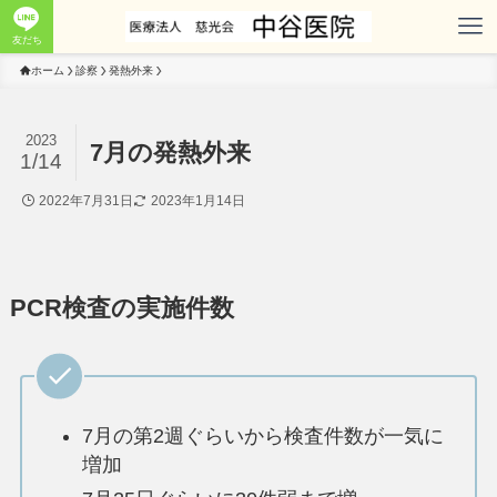
友だち
ホーム
診察
発熱外来
2023
7月の発熱外来
1/14
2022年7月31日
2023年1月14日
PCR検査の実施件数
7月の第2週ぐらいから検査件数が一気に
増加