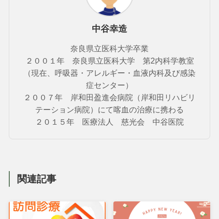
中谷幸造
奈良県立医科大学卒業
２００１年 奈良県立医科大学 第2内科学教室
（現在、呼吸器・アレルギー・血液内科及び感染
症センター）
２００７年 岸和田盈進会病院（岸和田リハビリ
テーション病院）にて喀血の治療に携わる
２０１５年 医療法人 慈光会 中谷医院
関連記事