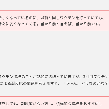
新しくなっているのに、以前と同じワクチンを打っていても、
徐々に弱くなってくる。当たり前と言えば、当たり前です。
ワクチン接種のことが話題にのぼっていますが、3回目ワクチ
による副反応の問題を考えますと、「う〜ん、どうなのかな？
種をしても、副反応がない方は、積極的な接種をおすすめし