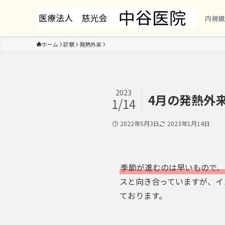
内視鏡
ホーム
診察
発熱外来
2023
4月の発熱外
1/14
2022年5月3日
2023年1月14日
季節が進むのは早いもので、
スと向き合っていますが、イ
ております。