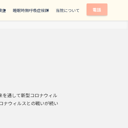
電話
検査
睡眠時無呼吸症候群
当院について
来を通して新型コロナウィル
ロナウィルスとの戦いが続い