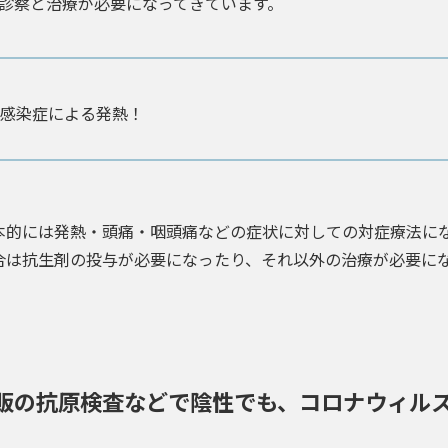
診察と治療が必要になってきています。
感染症による発熱！
本的には発熱・頭痛・咽頭痛などの症状に対しての対症療法に
合は抗生剤の投与が必要になったり、それ以外の治療が必要に
販の抗原検査などで陰性でも、コロナウィル