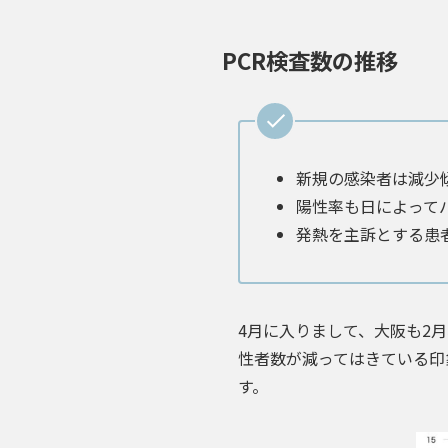
PCR検査数の推移
新規の感染者は減少
陽性率も日によって
発熱を主訴とする患
4月に入りまして、大阪も2
性者数が減ってはきている印
す。