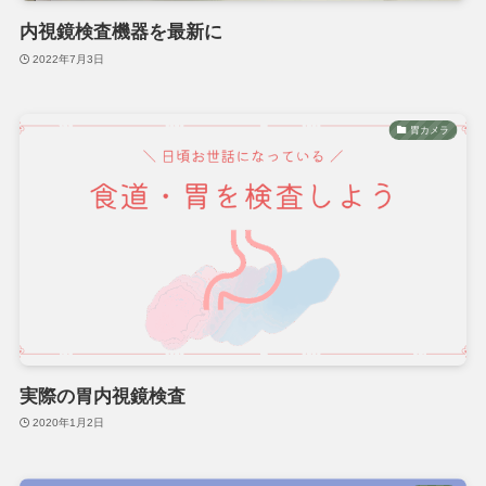
内視鏡検査機器を最新に
2022年7月3日
胃カメラ
実際の胃内視鏡検査
2020年1月2日