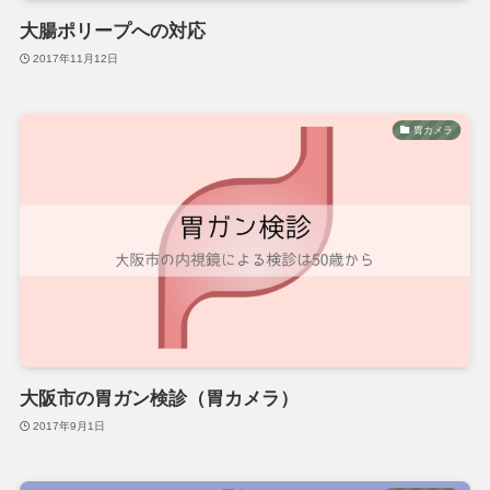
大腸ポリープへの対応
2017年11月12日
胃カメラ
大阪市の胃ガン検診（胃カメラ）
2017年9月1日