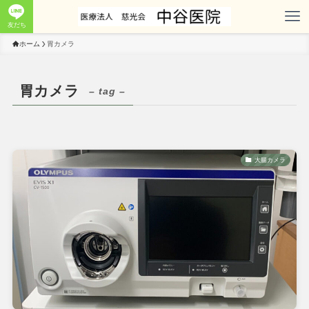
友だち
ホーム
胃カメラ
胃カメラ
– tag –
大腸カメラ