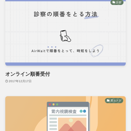
診察
オンライン順番受付
2017年12月17日
胃カメラ